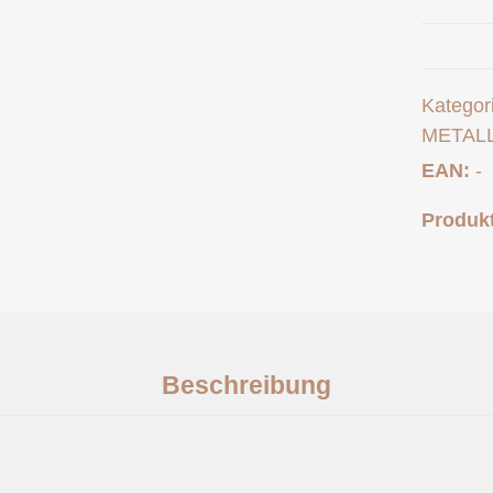
Kategor
METAL
EAN:
-
Produkt
Beschreibung