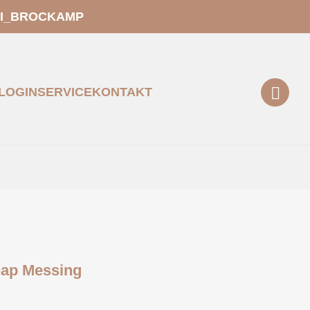
EI_BROCKAMP
LOGIN
SERVICE
KONTAKT
nap Messing