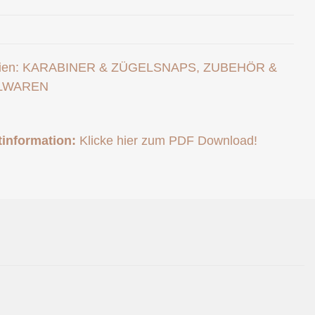
ien:
KARABINER & ZÜGELSNAPS
,
ZUBEHÖR &
LWAREN
information:
Klicke hier zum PDF Download!