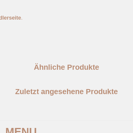
lerseite
.
Ähnliche Produkte
Zuletzt angesehene Produkte
MENU