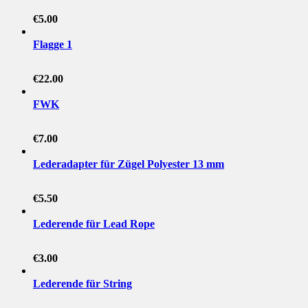
€
5.00
Flagge 1
€
22.00
FWK
€
7.00
Lederadapter für Zügel Polyester 13 mm
€
5.50
Lederende für Lead Rope
€
3.00
Lederende für String