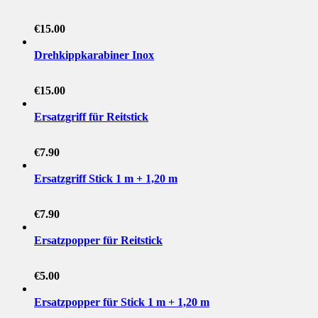
€
15.00
Drehkippkarabiner Inox
€
15.00
Ersatzgriff für Reitstick
€
7.90
Ersatzgriff Stick 1 m + 1,20 m
€
7.90
Ersatzpopper für Reitstick
€
5.00
Ersatzpopper für Stick 1 m + 1,20 m