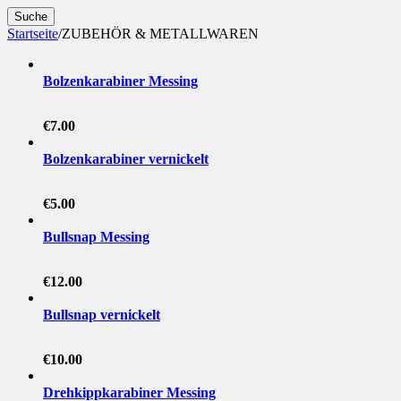
Suche
Startseite
/
ZUBEHÖR & METALLWAREN
Bolzenkarabiner Messing
€
7.00
Bolzenkarabiner vernickelt
€
5.00
Bullsnap Messing
€
12.00
Bullsnap vernickelt
€
10.00
Drehkippkarabiner Messing