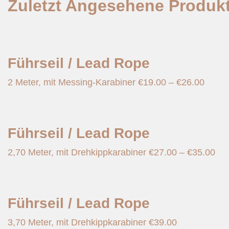
Zuletzt Angesehene Produk
Führseil / Lead Rope
2 Meter, mit Messing-Karabiner
€
19.00
–
€
26.00
Führseil / Lead Rope
2,70 Meter, mit Drehkippkarabiner
€
27.00
–
€
35.00
Führseil / Lead Rope
3,70 Meter, mit Drehkippkarabiner
€
39.00