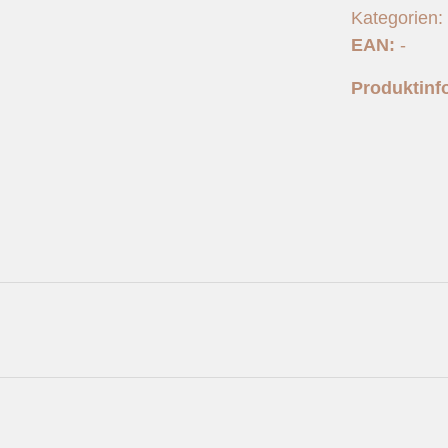
Kategorien:
EAN:
-
Produktinf