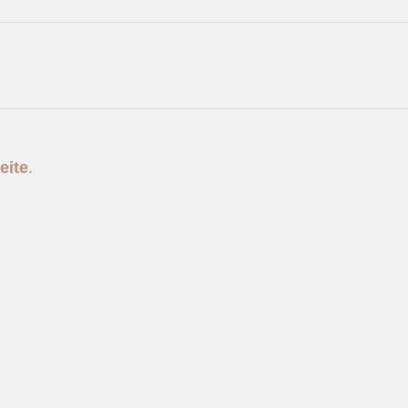
eite
.