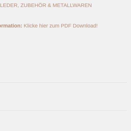
LEDER
,
ZUBEHÖR & METALLWAREN
ormation:
Klicke hier zum PDF Download!