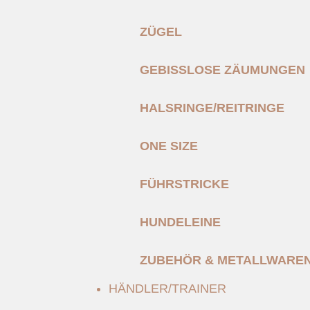
ZÜGEL
GEBISSLOSE ZÄUMUNGEN
HALSRINGE/REITRINGE
ONE SIZE
FÜHRSTRICKE
HUNDELEINE
ZUBEHÖR & METALLWARE
HÄNDLER/TRAINER