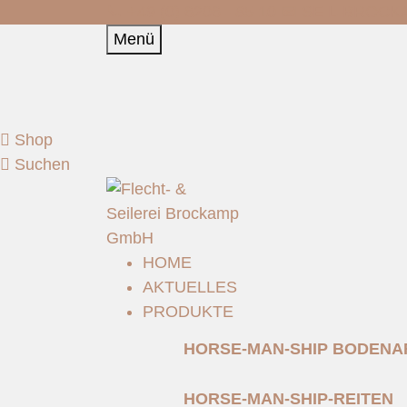
📞 +49 (0) 6206 - 85 10 📧
SEIL-BROCK
Menü
Shop
Suchen
HOME
AKTUELLES
PRODUKTE
HORSE-MAN-SHIP BODENA
HORSE-MAN-SHIP-REITEN