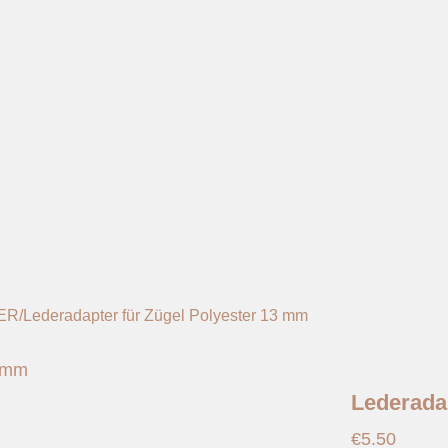
ER
/
Lederadapter für Zügel Polyester 13 mm
Lederada
€
5.50