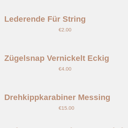
Lederende Für String
€
2.00
Zügelsnap Vernickelt Eckig
€
4.00
Drehkippkarabiner Messing
€
15.00