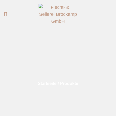
Startseite
/
Produkte