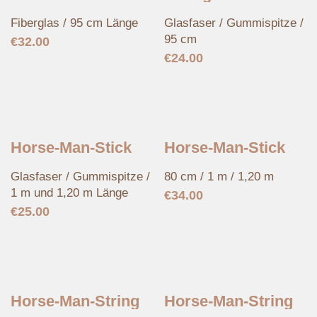
Fiberglas / 95 cm Länge
Glasfaser / Gummispitze /
95 cm
€
32.00
€
24.00
Horse-Man-Stick
Horse-Man-Stick
Glasfaser / Gummispitze /
80 cm / 1 m / 1,20 m
1 m und 1,20 m Länge
€
34.00
€
25.00
Horse-Man-String
Horse-Man-String