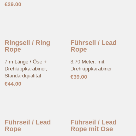
€
29.00
Ringseil / Ring
Führseil / Lead
Rope
Rope
7 m Länge / Öse +
3,70 Meter, mit
Drehkippkarabiner,
Drehkippkarabiner
Standardqualität
€
39.00
€
44.00
Führseil / Lead
Führseil / Lead
Rope
Rope mit Öse