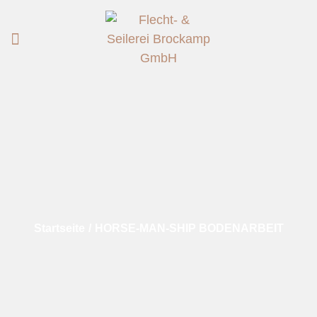
Startseite
/
HORSE-MAN-SHIP BODENARBEIT