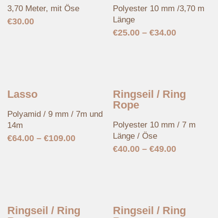
3,70 Meter, mit Öse
Polyester 10 mm /3,70 m
Länge
€
30.00
€
25.00
–
€
34.00
Lasso
Ringseil / Ring
Rope
Polyamid / 9 mm / 7m und
Polyester 10 mm / 7 m
14m
Länge / Öse
€
64.00
–
€
109.00
€
40.00
–
€
49.00
Ringseil / Ring
Ringseil / Ring