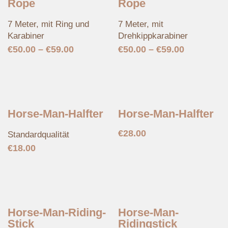
Rope
Rope
7 Meter, mit Ring und
7 Meter, mit
Karabiner
Drehkippkarabiner
€
50.00
–
€
59.00
€
50.00
–
€
59.00
Horse-Man-Halfter
Horse-Man-Halfter
€
28.00
Standardqualität
€
18.00
Horse-Man-Riding-
Horse-Man-
Stick
Ridingstick