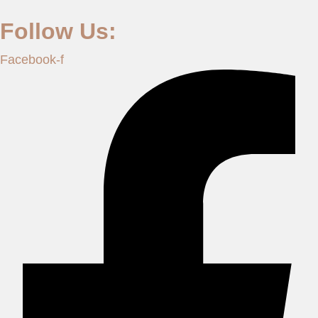
Follow Us:
Facebook-f