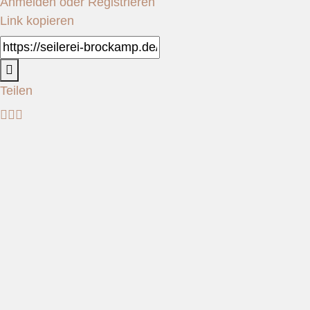
Anmelden oder Registrieren
Link kopieren
Teilen