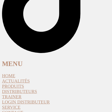
MENU
HOME
ACTUALITÉS
PRODUITS
DISTRIBUTEURS
TRAINER
LOGIN DISTRIBUTEUR
SERVICE