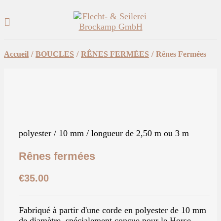
Accueil
/
BOUCLES
/
RÊNES FERMÉES
/
Rênes Fermées
polyester / 10 mm / longueur de 2,50 m ou 3 m
Rênes fermées
€
35.00
Fabriqué à partir d'une corde en polyester de 10 mm
de diamètre, spécialement conçue pour le Horse-