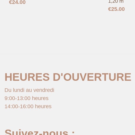
1,20 m
€
24.00
€
25.00
HEURES D'OUVERTURE
Du lundi au vendredi
9:00-13:00 heures
14:00-16:00 heures
Suivez-nous :