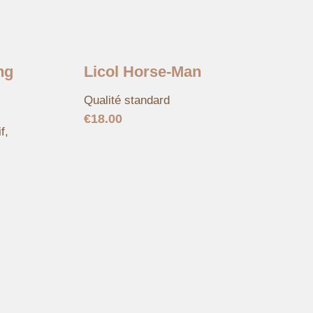
ng
Licol Horse-Man
Qualité standard
€
18.00
f,