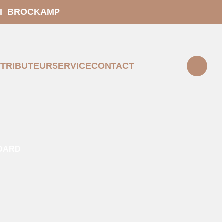
EI_BROCKAMP
STRIBUTEUR
SERVICE
CONTACT
NDARD